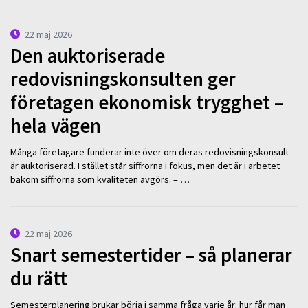
22 maj 2026
Den auktoriserade
redovisningskonsulten ger
företagen ekonomisk trygghet –
hela vägen
Många företagare funderar inte över om deras redovisningskonsult
är auktoriserad. I stället står siffrorna i fokus, men det är i arbetet
bakom siffrorna som kvaliteten avgörs. – …
22 maj 2026
Snart semestertider – så planerar
du rätt
Semesterplanering brukar börja i samma fråga varje år: hur får man