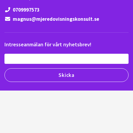
0709997573
magnus@mjeredovisningskonsult.se
Intresseanmälan för vårt nyhetsbrev!