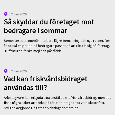
12 juni 2026
Så skyddar du företaget mot
bedragare i sommar
Semestertider innebär inte bara lägre bemanning och nya rutiner. Det
är också en period då bedragare passar på att rikta in sig på företag.
Bluffakturor, falska mejl och påstådda …
12 juni 2026
Vad kan friskvårdsbidraget
användas till?
Arbetsgivare kan erbjuda sina anställda ett friskvårdsbidrag, men det
finns några saker att tänka på för att bidraget ska vara skattefritt.
Nyligen avgjorde Högsta förvaltningsdomstolen …