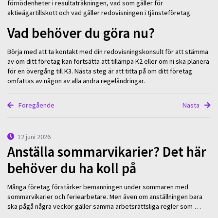
förnödenheter i resultaträkningen, vad som gäller för
aktieägartillskott och vad gäller redovisningen i tjänsteföretag.
Vad behöver du göra nu?
Börja med att ta kontakt med din redovisningskonsult för att stämma
av om ditt företag kan fortsätta att tillämpa K2 eller om ni ska planera
för en övergång till K3. Nästa steg är att titta på om ditt företag
omfattas av någon av alla andra regeländringar.
Föregående
Nästa
12 juni 2026
Anställa sommarvikarier? Det här
behöver du ha koll på
Många företag förstärker bemanningen under sommaren med
sommarvikarier och feriearbetare. Men även om anställningen bara
ska pågå några veckor gäller samma arbetsrättsliga regler som …