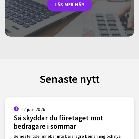
LÄS MER HÄR
Senaste nytt
12 juni 2026
Så skyddar du företaget mot
bedragare i sommar
Semestertider innebär inte bara lägre bemanning och nya