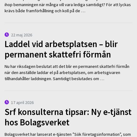
ihop bemanningen när många vill vara lediga samtidigt? För att lyckas
krävs både framförhållning och koll på de …
22 maj 2026
Laddel vid arbetsplatsen – blir
permanent skattefri förmån
Nu har riksdagen beslutat att det blir en permanent skattefri förmån
när den anställde laddar el på arbetsplatsen, om arbetsgivaren
tillhandahåller laddningen. Samtidigt beslutades om …
17 april 2026
Srf konsulterna tipsar: Ny e-tjänst
hos Bolagsverket
Bolagsverket har lanserat e-tjänsten ”Sök företagsinformation”, som