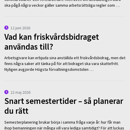
ska pågå några veckor gäller samma arbetsrättsliga regler som …
12 juni 2026
Vad kan friskvårdsbidraget
användas till?
Arbetsgivare kan erbjuda sina anställda ett friskvårdsbidrag, men det
finns några saker att tänka på för att bidraget ska vara skattefritt.
Nyligen avgjorde Högsta förvaltningsdomstolen …
22 maj 2026
Snart semestertider – så planerar
du rätt
Semesterplanering brukar börja i samma fråga varje år: hur får man
ihop bemanningen när många vill vara lediga samtidigt? För att lyckas