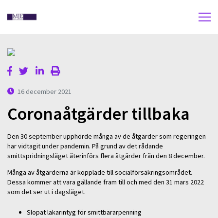
16 december 2021
Coronaåtgärder tillbaka
Den 30 september upphörde många av de åtgärder som regeringen
har vidtagit under pandemin. På grund av det rådande
smittspridningsläget återinförs flera åtgärder från den 8 december.
Många av åtgärderna är kopplade till socialförsäkringsområdet.
Dessa kommer att vara gällande fram till och med den 31 mars 2022
som det ser ut i dagsläget.
Slopat läkarintyg för smittbärarpenning