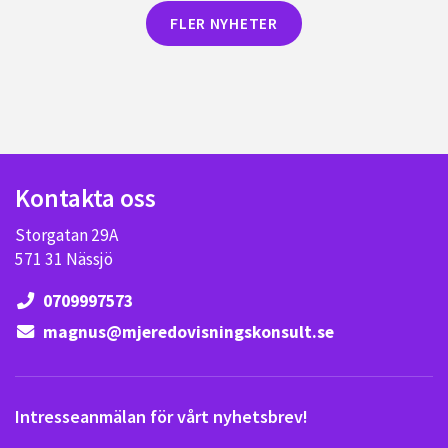
FLER NYHETER
Kontakta oss
Storgatan 29A
571 31 Nässjö
0709997573
magnus@mjeredovisningskonsult.se
Intresseanmälan för vårt nyhetsbrev!