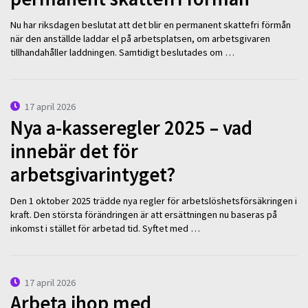
Nu har riksdagen beslutat att det blir en permanent skattefri förmån
när den anställde laddar el på arbetsplatsen, om arbetsgivaren
tillhandahåller laddningen. Samtidigt beslutades om …
17 april 2026
Nya a-kasseregler 2025 – vad
innebär det för
arbetsgivarintyget?
Den 1 oktober 2025 trädde nya regler för arbetslöshetsförsäkringen i
kraft. Den största förändringen är att ersättningen nu baseras på
inkomst i stället för arbetad tid. Syftet med …
17 april 2026
Arbeta ihop med