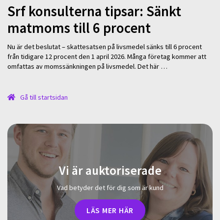
Srf konsulterna tipsar: Sänkt
matmoms till 6 procent
Nu är det beslutat – skattesatsen på livsmedel sänks till 6 procent
från tidigare 12 procent den 1 april 2026. Många företag kommer att
omfattas av momssänkningen på livsmedel. Det här …
Gå till startsidan
Vi är auktoriserade
Vad betyder det för dig som är kund
LÄS MER HÄR