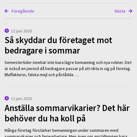
Föregående
Nästa
12 juni 2026
Så skyddar du företaget mot
bedragare i sommar
Semestertider innebär inte bara lägre bemanning och nya rutiner. Det
är också en period då bedragare passar på att rikta in sig på företag.
Bluffakturor, falska mejl och påstådda …
12 juni 2026
Anställa sommarvikarier? Det här
behöver du ha koll på
Många företag förstärker bemanningen under sommaren med
sommarvikarier och feriearbetare. Men även om anställningen bara