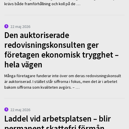
krävs både framförhållning och koll på de …
22 maj 2026
Den auktoriserade
redovisningskonsulten ger
företagen ekonomisk trygghet –
hela vägen
Många företagare funderar inte över om deras redovisningskonsult
är auktoriserad. I stället står siffrorna i fokus, men det är i arbetet
bakom siffrorna som kvaliteten avgörs. – …
22 maj 2026
Laddel vid arbetsplatsen – blir
permanent skattefri förmån