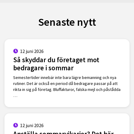
Senaste nytt
12 juni 2026
Så skyddar du företaget mot
bedragare i sommar
Semestertider innebär inte bara lägre bemanning och nya
rutiner. Det är också en period då bedragare passar på att
rikta in sig på företag. Bluffakturor, falska mejl och påstådda
…
12 juni 2026
Anställa sommarvikarier? Det här