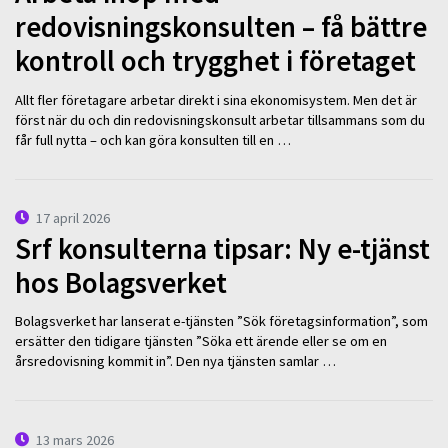
redovisningskonsulten – få bättre
kontroll och trygghet i företaget
Allt fler företagare arbetar direkt i sina ekonomisystem. Men det är
först när du och din redovisningskonsult arbetar tillsammans som du
får full nytta – och kan göra konsulten till en …
17 april 2026
Srf konsulterna tipsar: Ny e-tjänst
hos Bolagsverket
Bolagsverket har lanserat e-tjänsten ”Sök företagsinformation”, som
ersätter den tidigare tjänsten ”Söka ett ärende eller se om en
årsredovisning kommit in”. Den nya tjänsten samlar …
13 mars 2026