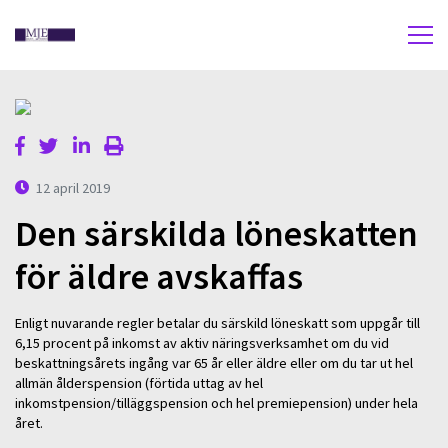
12 april 2019
Den särskilda löneskatten
för äldre avskaffas
Enligt nuvarande regler betalar du särskild löneskatt som uppgår till
6,15 procent på inkomst av aktiv näringsverksamhet om du vid
beskattningsårets ingång var 65 år eller äldre eller om du tar ut hel
allmän ålderspension (förtida uttag av hel
inkomstpension/tilläggspension och hel premiepension) under hela
året.