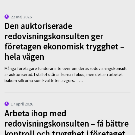
22 maj 2026
Den auktoriserade
redovisningskonsulten ger
företagen ekonomisk trygghet –
hela vägen
Många företagare funderar inte över om deras redovisningskonsult
är auktoriserad. I stället står siffrorna i fokus, men det är i arbetet
bakom siffrorna som kvaliteten avgörs. – …
17 april 2026
Arbeta ihop med
redovisningskonsulten – få bättre
kontroll och trygghet i företaget