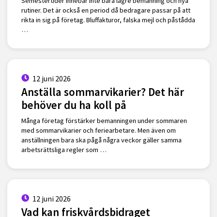
Semestertider innebär inte bara lägre bemanning och nya
rutiner. Det är också en period då bedragare passar på att
rikta in sig på företag. Bluffakturor, falska mejl och påstådda
…
12 juni 2026
Anställa sommarvikarier? Det här
behöver du ha koll på
Många företag förstärker bemanningen under sommaren
med sommarvikarier och feriearbetare. Men även om
anställningen bara ska pågå några veckor gäller samma
arbetsrättsliga regler som …
12 juni 2026
Vad kan friskvårdsbidraget