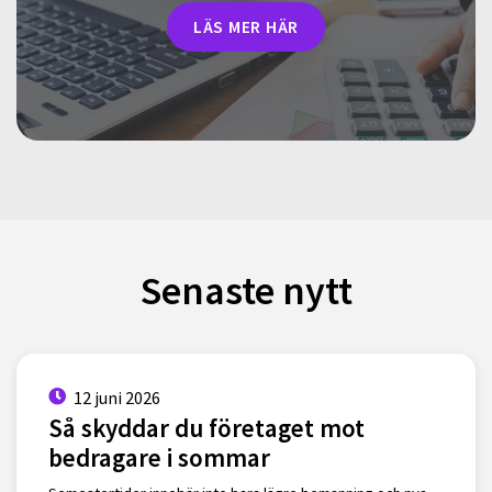
LÄS MER HÄR
Senaste nytt
12 juni 2026
Så skyddar du företaget mot
bedragare i sommar