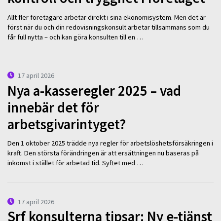
Allt fler företagare arbetar direkt i sina ekonomisystem. Men det är
först när du och din redovisningskonsult arbetar tillsammans som du
får full nytta – och kan göra konsulten till en …
17 april 2026
Nya a-kasseregler 2025 – vad
innebär det för
arbetsgivarintyget?
Den 1 oktober 2025 trädde nya regler för arbetslöshetsförsäkringen i
kraft. Den största förändringen är att ersättningen nu baseras på
inkomst i stället för arbetad tid. Syftet med …
17 april 2026
Srf konsulterna tipsar: Ny e-tjänst