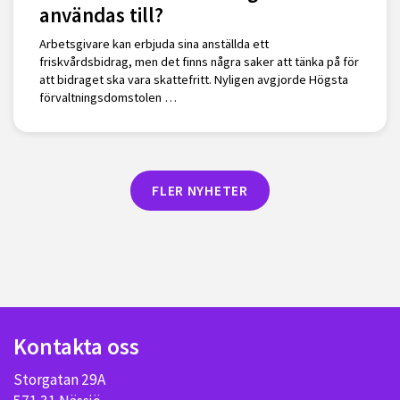
användas till?
Arbetsgivare kan erbjuda sina anställda ett
friskvårdsbidrag, men det finns några saker att tänka på för
att bidraget ska vara skattefritt. Nyligen avgjorde Högsta
förvaltningsdomstolen …
FLER NYHETER
Kontakta oss
Storgatan 29A