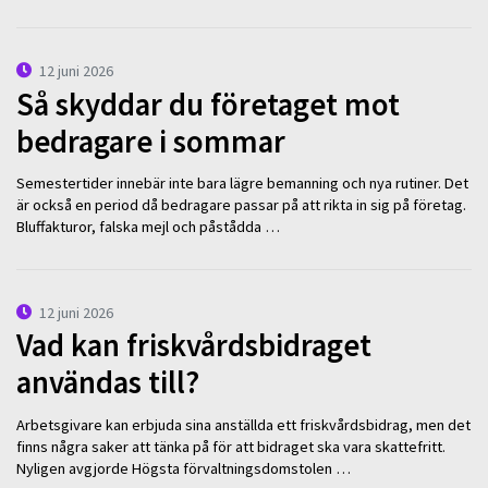
12 juni 2026
Så skyddar du företaget mot
bedragare i sommar
Semestertider innebär inte bara lägre bemanning och nya rutiner. Det
är också en period då bedragare passar på att rikta in sig på företag.
Bluffakturor, falska mejl och påstådda …
12 juni 2026
Vad kan friskvårdsbidraget
användas till?
Arbetsgivare kan erbjuda sina anställda ett friskvårdsbidrag, men det
finns några saker att tänka på för att bidraget ska vara skattefritt.
Nyligen avgjorde Högsta förvaltningsdomstolen …