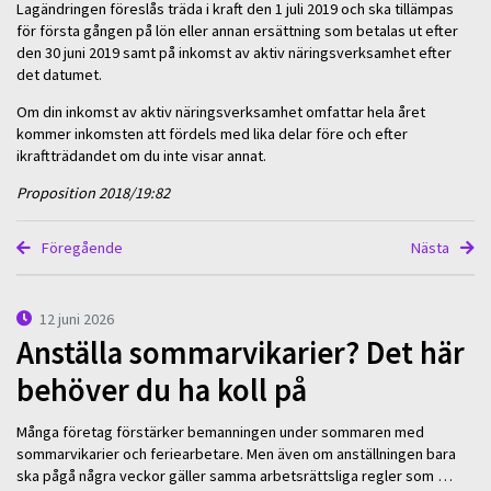
Lagändringen föreslås träda i kraft den 1 juli 2019 och ska tillämpas
för första gången på lön eller annan ersättning som betalas ut efter
den 30 juni 2019 samt på inkomst av aktiv näringsverksamhet efter
det datumet.
Om din inkomst av aktiv näringsverksamhet omfattar hela året
kommer inkomsten att fördels med lika delar före och efter
ikraftträdandet om du inte visar annat.
Proposition 2018/19:82
Föregående
Nästa
12 juni 2026
Anställa sommarvikarier? Det här
behöver du ha koll på
Många företag förstärker bemanningen under sommaren med
sommarvikarier och feriearbetare. Men även om anställningen bara
ska pågå några veckor gäller samma arbetsrättsliga regler som …