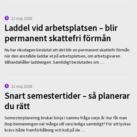
22 maj 2026
Laddel vid arbetsplatsen – blir
permanent skattefri förmån
Nu har riksdagen beslutat att det blir en permanent skattefri förmån
när den anställde laddar el på arbetsplatsen, om arbetsgivaren
tillhandahåller laddningen. Samtidigt beslutades om …
22 maj 2026
Snart semestertider – så planerar
du rätt
Semesterplanering brukar börja i samma fråga varje år: hur får man
ihop bemanningen när många vill vara lediga samtidigt? För att lyckas
krävs både framförhållning och koll på de …