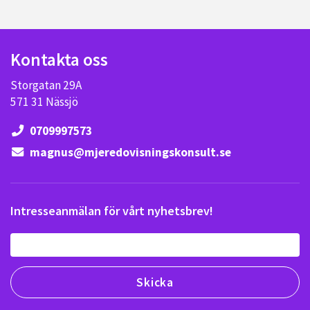
Kontakta oss
Storgatan 29A
571 31 Nässjö
0709997573
magnus@mjeredovisningskonsult.se
Intresseanmälan för vårt nyhetsbrev!