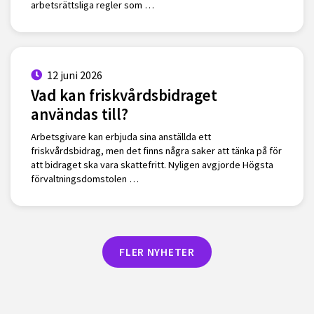
arbetsrättsliga regler som …
12 juni 2026
Vad kan friskvårdsbidraget
användas till?
Arbetsgivare kan erbjuda sina anställda ett
friskvårdsbidrag, men det finns några saker att tänka på för
att bidraget ska vara skattefritt. Nyligen avgjorde Högsta
förvaltningsdomstolen …
FLER NYHETER