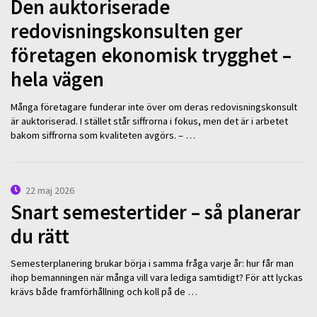
Den auktoriserade
redovisningskonsulten ger
företagen ekonomisk trygghet –
hela vägen
Många företagare funderar inte över om deras redovisningskonsult
är auktoriserad. I stället står siffrorna i fokus, men det är i arbetet
bakom siffrorna som kvaliteten avgörs. – …
22 maj 2026
Snart semestertider – så planerar
du rätt
Semesterplanering brukar börja i samma fråga varje år: hur får man
ihop bemanningen när många vill vara lediga samtidigt? För att lyckas
krävs både framförhållning och koll på de …