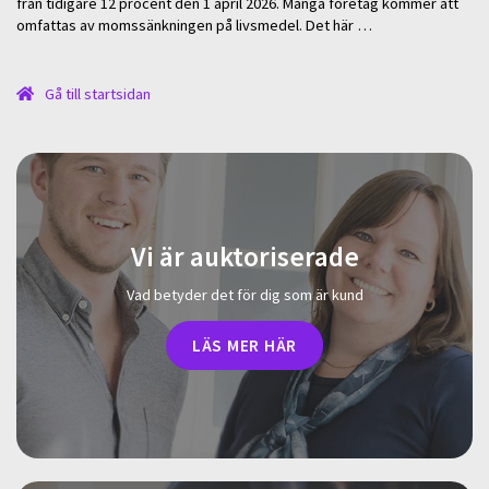
från tidigare 12 procent den 1 april 2026. Många företag kommer att
omfattas av momssänkningen på livsmedel. Det här …
Gå till startsidan
Vi är auktoriserade
Vad betyder det för dig som är kund
LÄS MER HÄR