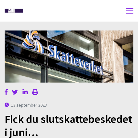
13 september 2023
Fick du slutskattebeskedet
i juni…