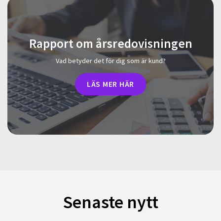
Rapport om årsredovisningen
Vad betyder det för dig som är kund?
LÄS MER HÄR
Senaste nytt