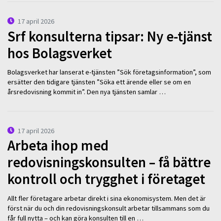
17 april 2026
Srf konsulterna tipsar: Ny e-tjänst
hos Bolagsverket
Bolagsverket har lanserat e-tjänsten ”Sök företagsinformation”, som
ersätter den tidigare tjänsten ”Söka ett ärende eller se om en
årsredovisning kommit in”. Den nya tjänsten samlar …
17 april 2026
Arbeta ihop med
redovisningskonsulten – få bättre
kontroll och trygghet i företaget
Allt fler företagare arbetar direkt i sina ekonomisystem. Men det är
först när du och din redovisningskonsult arbetar tillsammans som du
får full nytta – och kan göra konsulten till en …