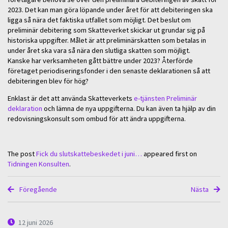
2023. Det kan man göra löpande under året för att debiteringen ska
ligga så nära det faktiska utfallet som möjligt. Det beslut om
preliminär debitering som Skatteverket skickar ut grundar sig på
historiska uppgifter. Målet är att preliminärskatten som betalas in
under året ska vara så nära den slutliga skatten som möjligt.
Kanske har verksamheten gått bättre under 2023? Återförde
företaget periodiseringsfonder i den senaste deklarationen så att
debiteringen blev för hög?
Enklast är det att använda Skatteverkets
e-tjänsten Preliminär
deklaration
och lämna de nya uppgifterna. Du kan även ta hjälp av din
redovisningskonsult som ombud för att ändra uppgifterna.
The post
Fick du slutskattebeskedet i juni…
appeared first on
Tidningen Konsulten
.
Föregående
Nästa
12 juni 2026