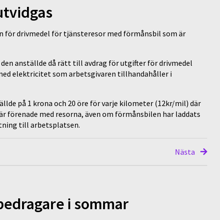
utvidgas
en för drivmedel för tjänsteresor med förmånsbil som är
en anställde då rätt till avdrag för utgifter för drivmedel
ed elektricitet som arbetsgivaren tillhandahåller i
ällde på 1 krona och 20 öre för varje kilometer (12kr/mil) där
 är förenade med resorna, även om förmånsbilen har laddats
ning till arbetsplatsen.
Nästa
 bedragare i sommar