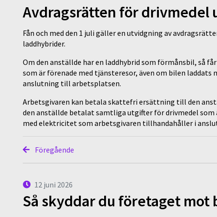
Avdragsrätten för drivmedel 
Fån och med den 1 juli gäller en utvidgning av avdragsrätt
laddhybrider.
Om den anställde har en laddhybrid som förmånsbil, så får d
som är förenade med tjänsteresor, även om bilen laddats m
anslutning till arbetsplatsen.
Arbetsgivaren kan betala skattefri ersättning till den anst
den anställde betalat samtliga utgifter för drivmedel som
med elektricitet som arbetsgivaren tillhandahåller i anslut
Föregående
12 juni 2026
Så skyddar du företaget mot