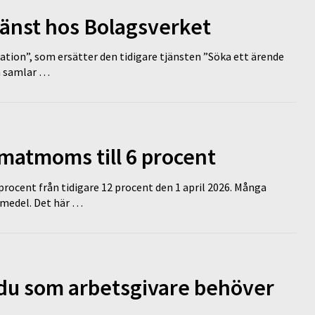
tjänst hos Bolagsverket
tion”, som ersätter den tidigare tjänsten ”Söka ett ärende
en samlar …
 matmoms till 6 procent
 procent från tidigare 12 procent den 1 april 2026. Många
medel. Det här …
d du som arbetsgivare behöver