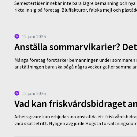
Semestertider innebär inte bara lägre bemanning och nya ru
rikta in sig på företag. Bluffakturor, falska mejl och påstå
12 juni 2026
Anställa sommarvikarier? Det
Många företag förstärker bemanningen under sommaren m
anställningen bara ska pågå några veckor gäller samma a
12 juni 2026
Vad kan friskvårdsbidraget an
Arbetsgivare kan erbjuda sina anställda ett friskvårdsbidra
vara skattefritt. Nyligen avgjorde Högsta förvaltningsd