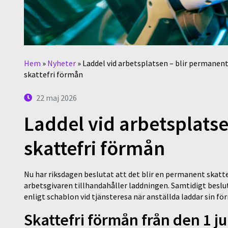
Hem
»
Nyheter
»
Laddel vid arbetsplatsen – blir permanen
skattefri förmån
22 maj 2026
Laddel vid arbetsplats
skattefri förmån
Nu har riksdagen beslutat att det blir en permanent skatt
arbetsgivaren tillhandahåller laddningen. Samtidigt beslu
enligt schablon vid tjänsteresa när anställda laddar sin fö
Skattefri förmån från den 1 ju