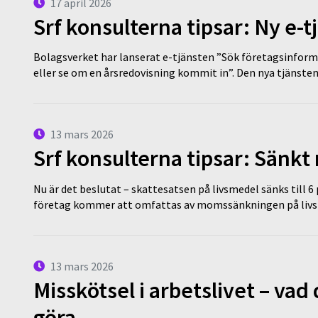
17 april 2026
Srf konsulterna tipsar: Ny e-
Bolagsverket har lanserat e-tjänsten ”Sök företagsinforma
eller se om en årsredovisning kommit in”. Den nya tjänst
13 mars 2026
Srf konsulterna tipsar: Sänkt
Nu är det beslutat – skattesatsen på livsmedel sänks till 6
företag kommer att omfattas av momssänkningen på livs
13 mars 2026
Misskötsel i arbetslivet – va
göra