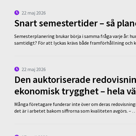
22 maj 2026
Snart semestertider – så plan
Semesterplanering brukar börja i samma fråga varje år: hu
samtidigt? För att lyckas krävs både framförhållning och 
22 maj 2026
Den auktoriserade redovisni
ekonomisk trygghet – hela v
Många företagare funderar inte över om deras redovisningsko
det är i arbetet bakom siffrorna som kvaliteten avgörs. – 