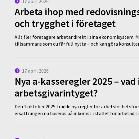
17 april 2026
Arbeta ihop med redovisningsk
och trygghet i företaget
Allt fler företagare arbetar direkt i sina ekonomisystem. M
tillsammans som du får full nytta – och kan göra konsulten
17 april 2026
Nya a-kasseregler 2025 – vad 
arbetsgivarintyget?
Den 1 oktober 2025 trädde nya regler för arbetslöshetsförs
ersättningen nu baseras på inkomst i stället för arbetad t