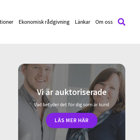
tioner
Ekonomisk rådgivning
Länkar
Om oss
Vi är auktoriserade
Vad betyder det för dig som är kund
LÄS MER HÄR