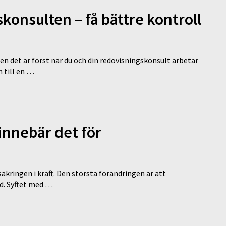
onsulten – få bättre kontroll
en det är först när du och din redovisningskonsult arbetar
 till en …
innebär det för
äkringen i kraft. Den största förändringen är att
id. Syftet med …