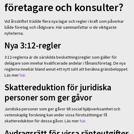
företagare och konsulter?
Vid årsskiftet trädde flera nya lagar och regler i kraft som påverkar
både företag och rådgivare. Här sammanfattar vi de viktigaste
nyheterna.
Nya 3:12-regler
3:12-reglerna är de särskilda beskattningsregler som gäller för
delägare som innehar kvalificerade andelar i fåmansföretag. De nya
reglerna innebär bland annat ett nytt sätt att beräkna gränsbeloppet.
Läs mer
här
.
Skattereduktion för juridiska
personer som ger gåvor
Juridiska personer som ger gåvor till social hjälpverksamhet och
vetenskaplig forskning kan under vissa förutsättningar få
skattereduktion för dessa gåvor. Läs mer
här
.
Avdragsrätt för vissa ränteutgifter