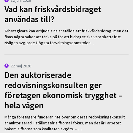
12 juni 2026
Vad kan friskvårdsbidraget
användas till?
Arbetsgivare kan erbjuda sina anställda ett friskvårdsbidrag, men det
finns några saker att tänka på för att bidraget ska vara skattefritt.
Nyligen avgjorde Högsta förvaltningsdomstolen …
22 maj 2026
Den auktoriserade
redovisningskonsulten ger
företagen ekonomisk trygghet –
hela vägen
Många företagare funderar inte över om deras redovisningskonsult
är auktoriserad. I stället står siffrorna i fokus, men det är i arbetet
bakom siffrorna som kvaliteten avgörs. – …