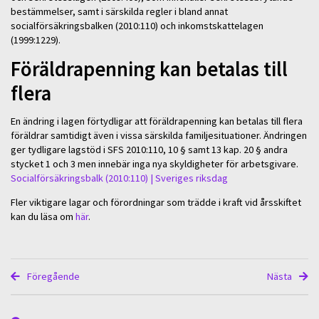
bestämmelser, samt i särskilda regler i bland annat
socialförsäkringsbalken (2010:110) och inkomstskattelagen
(1999:1229).
Föräldrapenning kan betalas till
flera
En ändring i lagen förtydligar att föräldrapenning kan betalas till flera
föräldrar samtidigt även i vissa särskilda familjesituationer. Ändringen
ger tydligare lagstöd i SFS 2010:110, 10 § samt 13 kap. 20 § andra
stycket 1 och 3 men innebär inga nya skyldigheter för arbetsgivare.
Socialförsäkringsbalk (2010:110) | Sveriges riksdag
Fler viktigare lagar och förordningar som trädde i kraft vid årsskiftet
kan du läsa om
här
.
Föregående
Nästa