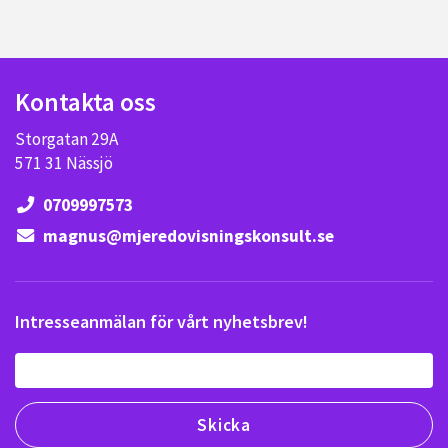
Kontakta oss
Storgatan 29A
571 31 Nässjö
0709997573
magnus@mjeredovisningskonsult.se
Intresseanmälan för vårt nyhetsbrev!