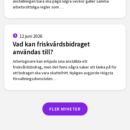
anställningen bara ska pågå några veckor gäller samma
arbetsrättsliga regler som …
12 juni 2026
Vad kan friskvårdsbidraget
användas till?
Arbetsgivare kan erbjuda sina anställda ett
friskvårdsbidrag, men det finns några saker att tänka på för
att bidraget ska vara skattefritt. Nyligen avgjorde Högsta
förvaltningsdomstolen …
FLER NYHETER