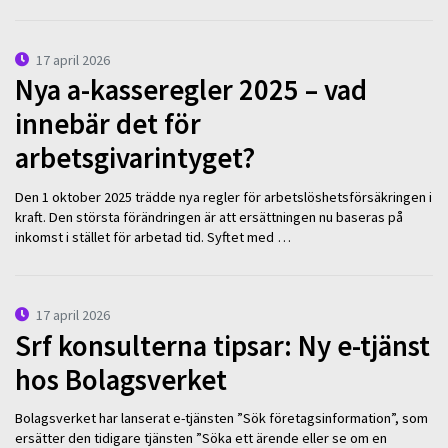
17 april 2026
Nya a-kasseregler 2025 – vad
innebär det för
arbetsgivarintyget?
Den 1 oktober 2025 trädde nya regler för arbetslöshetsförsäkringen i
kraft. Den största förändringen är att ersättningen nu baseras på
inkomst i stället för arbetad tid. Syftet med …
17 april 2026
Srf konsulterna tipsar: Ny e-tjänst
hos Bolagsverket
Bolagsverket har lanserat e-tjänsten ”Sök företagsinformation”, som
ersätter den tidigare tjänsten ”Söka ett ärende eller se om en