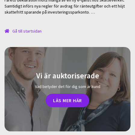
Samtidigt införs nya regler för avdrag för ränteutgifter och ett höjt
skattefritt sparande på investeringssparkonto. …
Gå till startsidan
Vi är auktoriserade
Vad betyder det för dig som är kund
LÄS MER HÄR