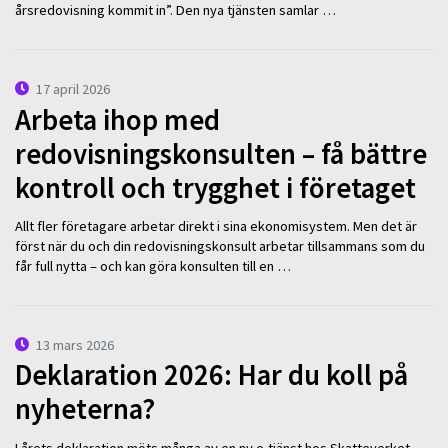
årsredovisning kommit in”. Den nya tjänsten samlar …
17 april 2026
Arbeta ihop med
redovisningskonsulten – få bättre
kontroll och trygghet i företaget
Allt fler företagare arbetar direkt i sina ekonomisystem. Men det är
först när du och din redovisningskonsult arbetar tillsammans som du
får full nytta – och kan göra konsulten till en …
13 mars 2026
Deklaration 2026: Har du koll på
nyheterna?
I årets deklaration möts många av en ny e-tjänst hos Skatteverket.