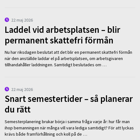
22 maj 2026
Laddel vid arbetsplatsen – blir
permanent skattefri förmån
Nu har riksdagen beslutat att det blir en permanent skattefri förmån
när den anställde laddar el på arbetsplatsen, om arbetsgivaren
tillhandahåller laddningen. Samtidigt beslutades om …
22 maj 2026
Snart semestertider – så planerar
du rätt
Semesterplanering brukar börja i samma fråga varje år: hur får man
ihop bemanningen när många vill vara lediga samtidigt? För att lyckas
krävs både framförhållning och koll på de …