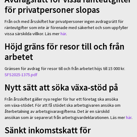
för privatpersoner slopas
Från och med årsskiftet har privatpersoner ingen avdragsrätt för
ränteutgifter som inte är förenade med säkerhet och som uppfyller
vissa särskilda villkor. Läs mer
här
.
Höjd gräns för resor till och från
arbetet
Gränsen för avdrag för resor till och från arbetet höjs till 15 000 kr.
SFS2025-1375.pdf
Nytt sätt att söka växa-stöd på
Från årsskiftet gäller nya regler för hur ett företag ska ansöka
om växa-stödet. För att få stödet ska arbetsgivaren ansöka om
återbetalning av arbetsgivaravgifterna. Det är en särskild
ansökan som är separerat från arbetsgivardeklarationen. Läs mer
här
.
Sänkt inkomstskatt för