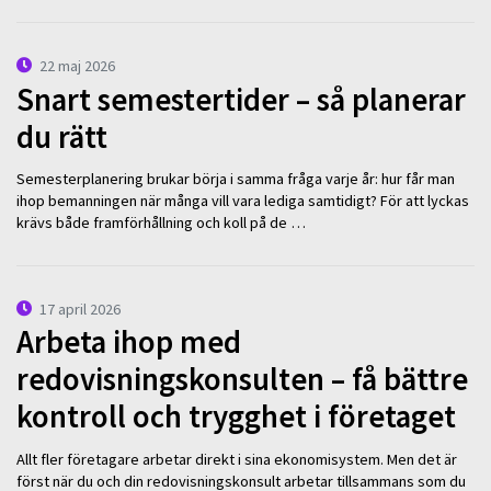
22 maj 2026
Snart semestertider – så planerar
du rätt
Semesterplanering brukar börja i samma fråga varje år: hur får man
ihop bemanningen när många vill vara lediga samtidigt? För att lyckas
krävs både framförhållning och koll på de …
17 april 2026
Arbeta ihop med
redovisningskonsulten – få bättre
kontroll och trygghet i företaget
Allt fler företagare arbetar direkt i sina ekonomisystem. Men det är
först när du och din redovisningskonsult arbetar tillsammans som du