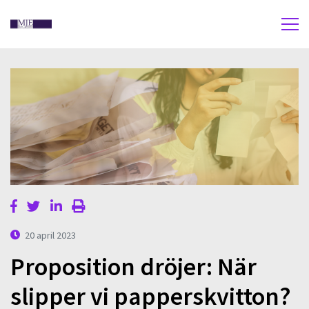
20 april 2023
Proposition dröjer: När
slipper vi papperskvitton?