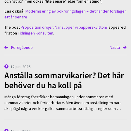
och ”strax” men också ”lite senare” eller ”om en stund”.)
Läs också:
Modernisering av bokföringslagen – det händer förslagen
ett år senare
The post
Proposition dröjer: När slipper vi papperskvitton?
appeared
first on
Tidningen Konsulten
.
Föregående
Nästa
12 juni 2026
Anställa sommarvikarier? Det här
behöver du ha koll på
Många företag förstärker bemanningen under sommaren med
sommarvikarier och feriearbetare. Men även om anställningen bara
ska pågå några veckor gäller samma arbetsrättsliga regler som …