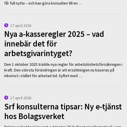
får full nytta – och kan göra konsulten till en …
17 april 2026
Nya a-kasseregler 2025 – vad
innebär det för
arbetsgivarintyget?
Den 1 oktober 2025 trädde nya regler för arbetslöshetsförsäkringen i
kraft. Den största förändringen är att ersättningen nu baseras på
inkomst i stället för arbetad tid. Syftet med …
17 april 2026
Srf konsulterna tipsar: Ny e-tjänst
hos Bolagsverket