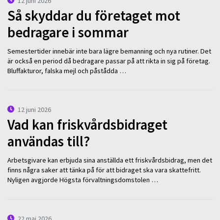
12 juni 2026
Så skyddar du företaget mot
bedragare i sommar
Semestertider innebär inte bara lägre bemanning och nya rutiner. Det
är också en period då bedragare passar på att rikta in sig på företag.
Bluffakturor, falska mejl och påstådda …
12 juni 2026
Vad kan friskvårdsbidraget
användas till?
Arbetsgivare kan erbjuda sina anställda ett friskvårdsbidrag, men det
finns några saker att tänka på för att bidraget ska vara skattefritt.
Nyligen avgjorde Högsta förvaltningsdomstolen …
22 maj 2026