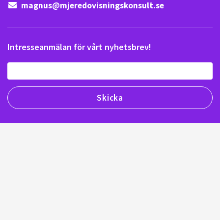
magnus@mjeredovisningskonsult.se
Intresseanmälan för vårt nyhetsbrev!