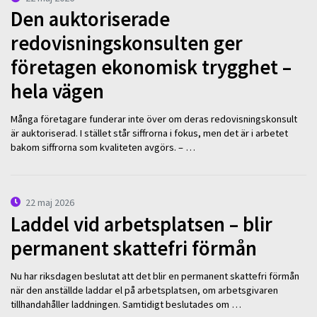
Den auktoriserade
redovisningskonsulten ger
företagen ekonomisk trygghet –
hela vägen
Många företagare funderar inte över om deras redovisningskonsult
är auktoriserad. I stället står siffrorna i fokus, men det är i arbetet
bakom siffrorna som kvaliteten avgörs. – …
22 maj 2026
Laddel vid arbetsplatsen – blir
permanent skattefri förmån
Nu har riksdagen beslutat att det blir en permanent skattefri förmån
när den anställde laddar el på arbetsplatsen, om arbetsgivaren
tillhandahåller laddningen. Samtidigt beslutades om …