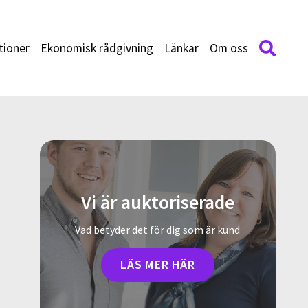
tioner
Ekonomisk rådgivning
Länkar
Om oss
Vi är auktoriserade
Vad betyder det för dig som är kund
LÄS MER HÄR