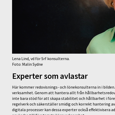
Lena Lind, vd för Srf konsulterna.
Foto: Malin Sydne
Experter som avlastar
Här kommer redovisnings- och lönekonsulterna in i bilden. D
verksamhet. Genom att hantera allt från hållbarhetsredov
inte bara stöd för att skapa stabilitet och hållbarhet i fö
regelverk och säkerställer smidig och korrekt hantering 
digitala processer kan dessa experter också effektivisera a