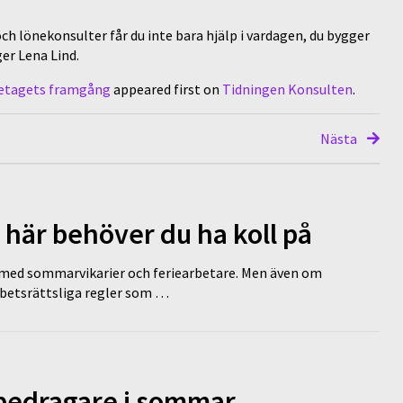
 lönekonsulter får du inte bara hjälp i vardagen, du bygger
er Lena Lind.
öretagets framgång
appeared first on
Tidningen Konsulten
.
Nästa
 här behöver du ha koll på
ed sommarvikarier och feriearbetare. Men även om
rbetsrättsliga regler som …
 bedragare i sommar