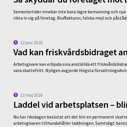
Semestertider innebär inte bara lägre bemanning och nya ru
rikta in sig på företag. Bluffakturor, falska mejl och påstå
12 juni 2026
Vad kan friskvårdsbidraget an
Arbetsgivare kan erbjuda sina anställda ett friskvårdsbidra
vara skattefritt. Nyligen avgjorde Högsta förvaltningsd
22 maj 2026
Laddel vid arbetsplatsen – bl
Nu har riksdagen beslutat att det blir en permanent skatt
arbetsgivaren tillhandahåller laddningen. Samtidigt bes