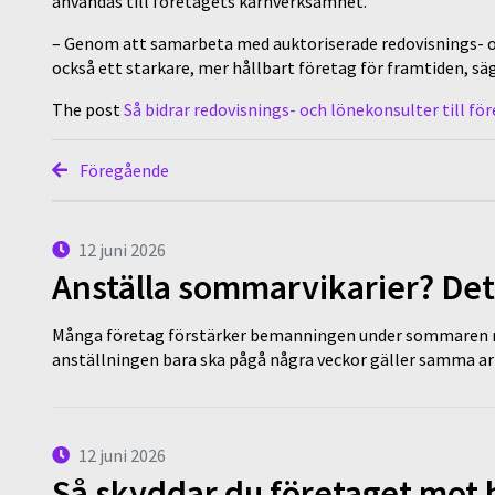
användas till företagets kärnverksamhet.
– Genom att samarbeta med auktoriserade redovisnings- och
också ett starkare, mer hållbart företag för framtiden, säg
The post
Så bidrar redovisnings- och lönekonsulter till f
Föregående
12 juni 2026
Anställa sommarvikarier? Det
Många företag förstärker bemanningen under sommaren m
anställningen bara ska pågå några veckor gäller samma a
12 juni 2026
Så skyddar du företaget mot