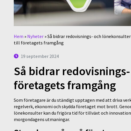
Hem
»
Nyheter
»
Så bidrar redovisnings- och lönekonsulter
till företagets framgång
19 september 2024
Så bidrar redovisnings-
företagets framgång
Som företagare är du ständigt upptagen med att driva ver
regelverk, ekonomi och skydda företaget mot brott. Geno
lönekonsulter kan du frigöra tid för tillväxt och innovation
morgondagens utmaningar.