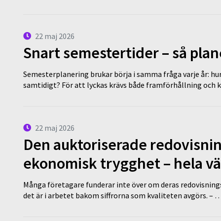
22 maj 2026
Snart semestertider – så plan
Semesterplanering brukar börja i samma fråga varje år: hu
samtidigt? För att lyckas krävs både framförhållning och 
22 maj 2026
Den auktoriserade redovisni
ekonomisk trygghet – hela v
Många företagare funderar inte över om deras redovisningsko
det är i arbetet bakom siffrorna som kvaliteten avgörs. – 