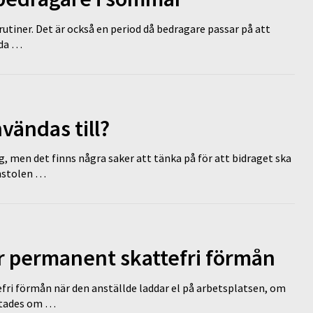
tiner. Det är också en period då bedragare passar på att
dda …
vändas till?
g, men det finns några saker att tänka på för att bidraget ska
omstolen …
ir permanent skattefri förmån
efri förmån när den anställde laddar el på arbetsplatsen, om
lutades om …