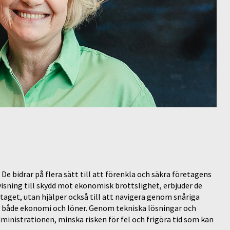
e bidrar på flera sätt till att förenkla och säkra företagens
isning till skydd mot ekonomisk brottslighet, erbjuder de
retaget, utan hjälper också till att navigera genom snåriga
av både ekonomi och löner. Genom tekniska lösningar och
dministrationen, minska risken för fel och frigöra tid som kan