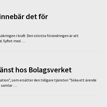
innebär det för
äkringen i kraft. Den största förändringen är att
id. Syftet med …
tjänst hos Bolagsverket
tion”, som ersätter den tidigare tjänsten ”Söka ett ärende
en samlar …