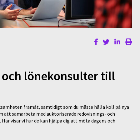
 och lönekonsulter till
ksamheten framåt, samtidigt som du måste hålla koll på nya
m att samarbeta med auktoriserade redovisnings- och
. Här visar vi hur de kan hjälpa dig att möta dagens och