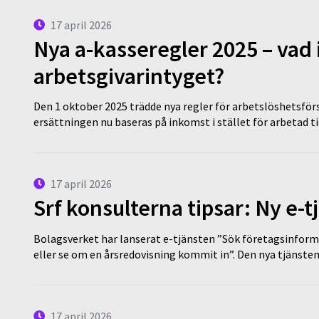
17 april 2026
Nya a-kasseregler 2025 – vad 
arbetsgivarintyget?
Den 1 oktober 2025 trädde nya regler för arbetslöshetsförs
ersättningen nu baseras på inkomst i stället för arbetad t
17 april 2026
Srf konsulterna tipsar: Ny e-
Bolagsverket har lanserat e-tjänsten ”Sök företagsinforma
eller se om en årsredovisning kommit in”. Den nya tjänst
17 april 2026