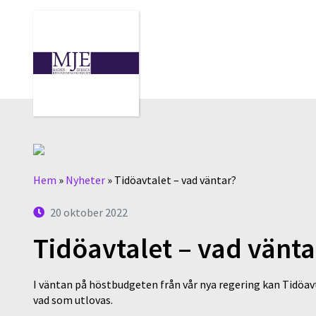
Hem
»
Nyheter
»
Tidöavtalet – vad väntar?
20 oktober 2022
Tidöavtalet – vad vänta
I väntan på höstbudgeten från vår nya regering kan Tidöavt
vad som utlovas.