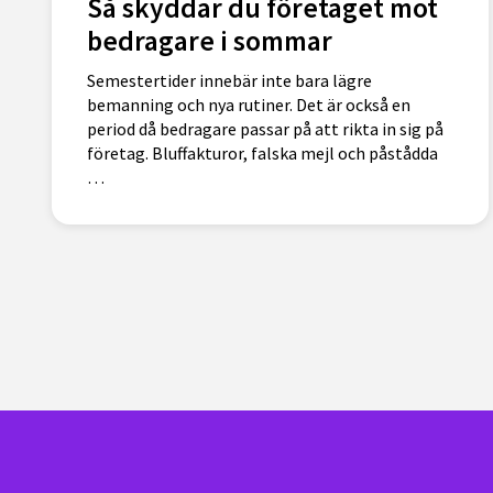
Så skyddar du företaget mot
bedragare i sommar
Semestertider innebär inte bara lägre
bemanning och nya rutiner. Det är också en
period då bedragare passar på att rikta in sig på
företag. Bluffakturor, falska mejl och påstådda
…