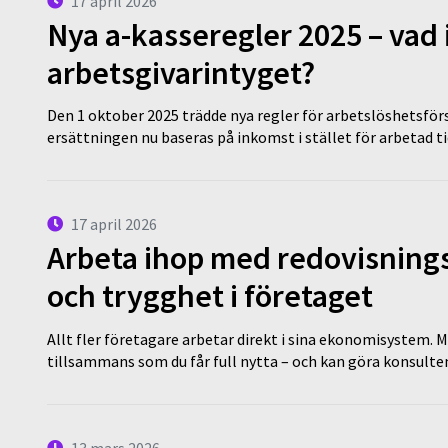
17 april 2026
Nya a-kasseregler 2025 – vad 
arbetsgivarintyget?
Den 1 oktober 2025 trädde nya regler för arbetslöshetsförs
ersättningen nu baseras på inkomst i stället för arbetad t
17 april 2026
Arbeta ihop med redovisningsk
och trygghet i företaget
Allt fler företagare arbetar direkt i sina ekonomisystem. M
tillsammans som du får full nytta – och kan göra konsulten