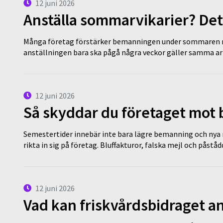
12 juni 2026
Anställa sommarvikarier? Det
Många företag förstärker bemanningen under sommaren m
anställningen bara ska pågå några veckor gäller samma a
12 juni 2026
Så skyddar du företaget mot
Semestertider innebär inte bara lägre bemanning och nya ru
rikta in sig på företag. Bluffakturor, falska mejl och påstå
12 juni 2026
Vad kan friskvårdsbidraget an