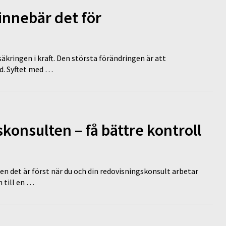
innebär det för
äkringen i kraft. Den största förändringen är att
id. Syftet med …
onsulten – få bättre kontroll
en det är först när du och din redovisningskonsult arbetar
 till en …