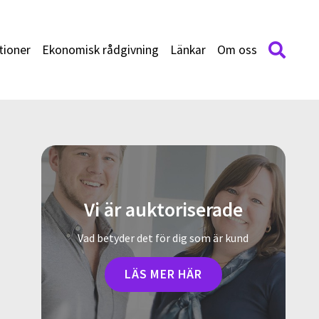
tioner
Ekonomisk rådgivning
Länkar
Om oss
Vi är auktoriserade
Vad betyder det för dig som är kund
LÄS MER HÄR