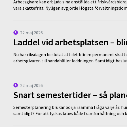
Arbetsgivare kan erbjuda sina anställda ett friskvårdsbidra
vara skattefritt. Nyligen avgjorde Högsta förvaltningsd
22 maj 2026
Laddel vid arbetsplatsen – bl
Nu har riksdagen beslutat att det blir en permanent skatt
arbetsgivaren tillhandahåller laddningen. Samtidigt bes
22 maj 2026
Snart semestertider – så plan
Semesterplanering brukar börja i samma fråga varje år: hu
samtidigt? För att lyckas krävs både framförhållning och 