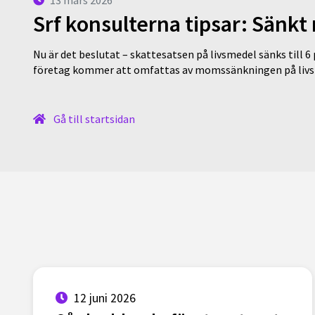
13 mars 2026
Srf konsulterna tipsar: Sänkt
Nu är det beslutat – skattesatsen på livsmedel sänks till 6
företag kommer att omfattas av momssänkningen på livs
Gå till startsidan
12 juni 2026