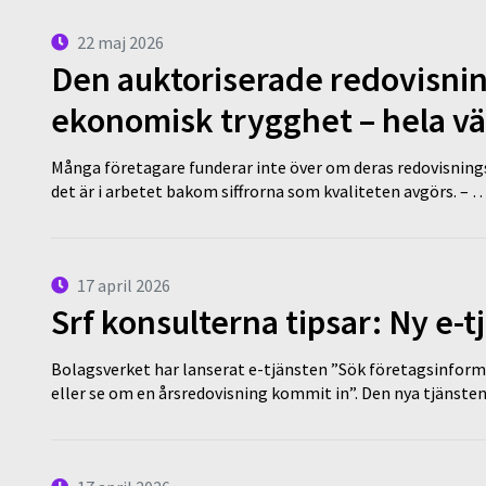
22 maj 2026
Den auktoriserade redovisni
ekonomisk trygghet – hela v
Många företagare funderar inte över om deras redovisningsko
det är i arbetet bakom siffrorna som kvaliteten avgörs. – 
17 april 2026
Srf konsulterna tipsar: Ny e-
Bolagsverket har lanserat e-tjänsten ”Sök företagsinforma
eller se om en årsredovisning kommit in”. Den nya tjänst