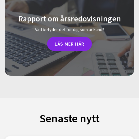
Rapport om årsredovisningen
Vad betyder det för dig som är kund?
LÄS MER HÄR
Senaste nytt