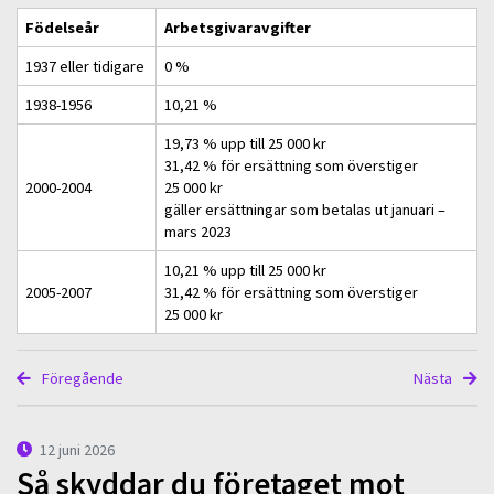
Födelseår
Arbetsgivaravgifter
1937 eller tidigare
0 %
1938-1956
10,21 %
19,73 % upp till 25 000 kr
31,42 % för ersättning som överstiger
2000-2004
25 000 kr
gäller ersättningar som betalas ut januari –
mars 2023
10,21 % upp till 25 000 kr
2005-2007
31,42 % för ersättning som överstiger
25 000 kr
Föregående
Nästa
12 juni 2026
Så skyddar du företaget mot