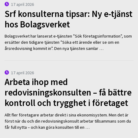
17 april 2026
Srf konsulterna tipsar: Ny e-tjänst
hos Bolagsverket
Bolagsverket har lanserat e-tjänsten ”Sök företagsinformation”, som
ersätter den tidigare tjänsten ”Söka ett ärende eller se om en
årsredovisning kommit in”. Den nya tjänsten samlar …
17 april 2026
Arbeta ihop med
redovisningskonsulten – få bättre
kontroll och trygghet i företaget
Allt fler företagare arbetar direkt i sina ekonomisystem. Men det är
först när du och din redovisningskonsult arbetar tillsammans som du
får full nytta – och kan göra konsulten till en …