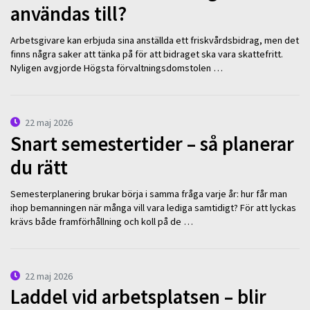
användas till?
Arbetsgivare kan erbjuda sina anställda ett friskvårdsbidrag, men det
finns några saker att tänka på för att bidraget ska vara skattefritt.
Nyligen avgjorde Högsta förvaltningsdomstolen …
22 maj 2026
Snart semestertider – så planerar
du rätt
Semesterplanering brukar börja i samma fråga varje år: hur får man
ihop bemanningen när många vill vara lediga samtidigt? För att lyckas
krävs både framförhållning och koll på de …
22 maj 2026
Laddel vid arbetsplatsen – blir