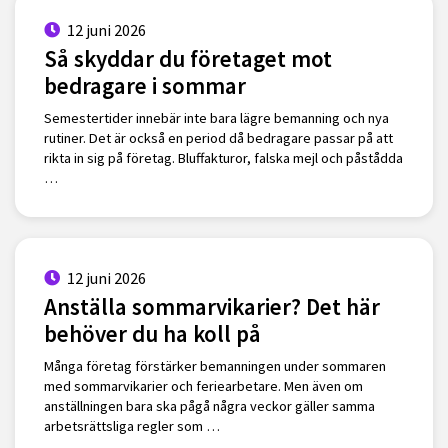
12 juni 2026
Så skyddar du företaget mot
bedragare i sommar
Semestertider innebär inte bara lägre bemanning och nya
rutiner. Det är också en period då bedragare passar på att
rikta in sig på företag. Bluffakturor, falska mejl och påstådda
…
12 juni 2026
Anställa sommarvikarier? Det här
behöver du ha koll på
Många företag förstärker bemanningen under sommaren
med sommarvikarier och feriearbetare. Men även om
anställningen bara ska pågå några veckor gäller samma
arbetsrättsliga regler som …