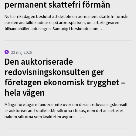
permanent skattefri förmån
Nu har riksdagen beslutat att det blir en permanent skattefri förmån
när den anställde laddar el på arbetsplatsen, om arbetsgivaren
tillhandahåller laddningen. Samtidigt beslutades om …
22 maj 2026
Den auktoriserade
redovisningskonsulten ger
företagen ekonomisk trygghet –
hela vägen
Många företagare funderar inte över om deras redovisningskonsult
är auktoriserad. I stället står siffrorna i fokus, men det är i arbetet
bakom siffrorna som kvaliteten avgörs. – …