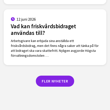
12 juni 2026
Vad kan friskvårdsbidraget
användas till?
Arbetsgivare kan erbjuda sina anställda ett
friskvårdsbidrag, men det finns några saker att tänka på för
att bidraget ska vara skattefritt. Nyligen avgjorde Högsta
förvaltningsdomstolen …
FLER NYHETER