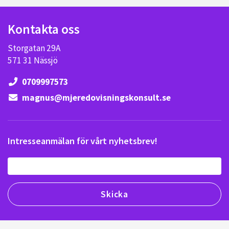
Kontakta oss
Storgatan 29A
571 31 Nässjö
0709997573
magnus@mjeredovisningskonsult.se
Intresseanmälan för vårt nyhetsbrev!