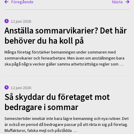
Föregående
Nästa
12 juni 2026
Anställa sommarvikarier? Det här
behöver du ha koll på
Många företag förstärker bemanningen under sommaren med
sommarvikarier och feriearbetare. Men även om anställningen bara
ska pågå några veckor gäller samma arbetsrättsliga regler som …
12 juni 2026
Så skyddar du företaget mot
bedragare i sommar
Semestertider innebär inte bara lägre bemanning och nya rutiner. Det
är också en period då bedragare passar på att rikta in sig på företag.
Bluffakturor, falska mejl och påstådda …