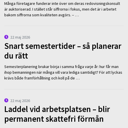
Många företagare funderar inte över om deras redovisningskonsult
är auktoriserad. I stället står siffrorna i fokus, men det är i arbetet
bakom siffrorna som kvaliteten avgörs. – …
22 maj 2026
Snart semestertider – så planerar
du rätt
Semesterplanering brukar börja i samma fråga varje år: hur får man
ihop bemanningen när många vill vara lediga samtidigt? För att lyckas
krävs både framförhållning och koll på de …
22 maj 2026
Laddel vid arbetsplatsen – blir
permanent skattefri förmån