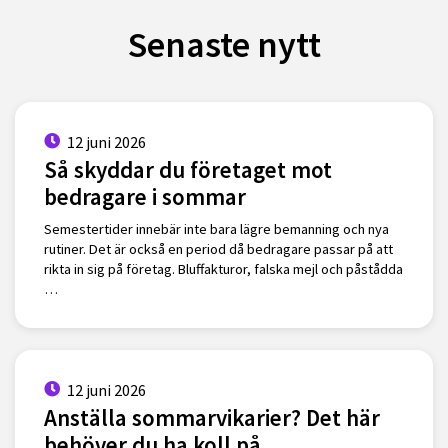
Senaste nytt
12 juni 2026
Så skyddar du företaget mot
bedragare i sommar
Semestertider innebär inte bara lägre bemanning och nya
rutiner. Det är också en period då bedragare passar på att
rikta in sig på företag. Bluffakturor, falska mejl och påstådda
…
12 juni 2026
Anställa sommarvikarier? Det här
behöver du ha koll på