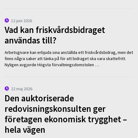
12 juni 2026
Vad kan friskvårdsbidraget
användas till?
Arbetsgivare kan erbjuda sina anställda ett friskvårdsbidrag, men det
finns några saker att tänka på för att bidraget ska vara skattefritt.
Nyligen avgjorde Högsta förvaltningsdomstolen …
22 maj 2026
Den auktoriserade
redovisningskonsulten ger
företagen ekonomisk trygghet –
hela vägen