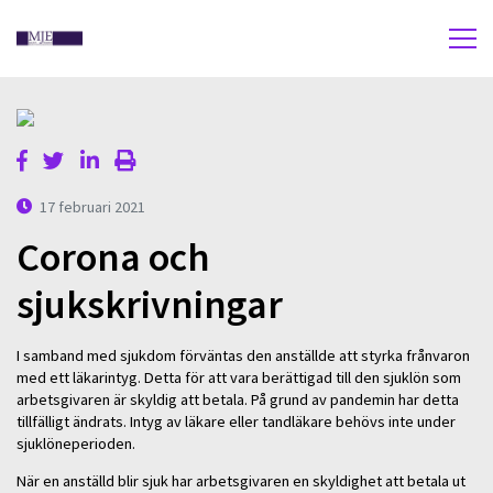
17 februari 2021
Corona och
sjukskrivningar
I samband med sjukdom förväntas den anställde att styrka frånvaron
med ett läkarintyg. Detta för att vara berättigad till den sjuklön som
arbetsgivaren är skyldig att betala. På grund av pandemin har detta
tillfälligt ändrats. Intyg av läkare eller tandläkare behövs inte under
sjuklöneperioden.
När en anställd blir sjuk har arbetsgivaren en skyldighet att betala ut