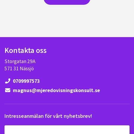
Kontakta oss
Storgatan 29A
571 31 Nässjö
0709997573
magnus@mjeredovisningskonsult.se
Intresseanmälan för vårt nyhetsbrev!