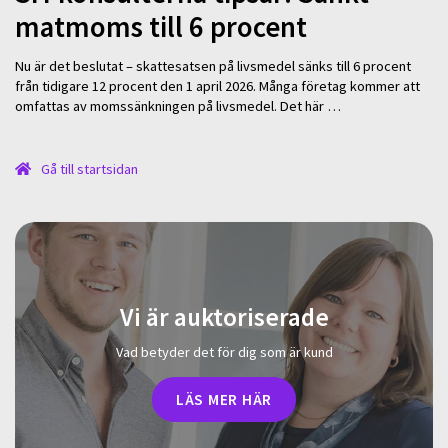
matmoms till 6 procent
Nu är det beslutat – skattesatsen på livsmedel sänks till 6 procent
från tidigare 12 procent den 1 april 2026. Många företag kommer att
omfattas av momssänkningen på livsmedel. Det här …
Gå till startsidan
Vi är auktoriserade
Vad betyder det för dig som är kund
LÄS MER HÄR