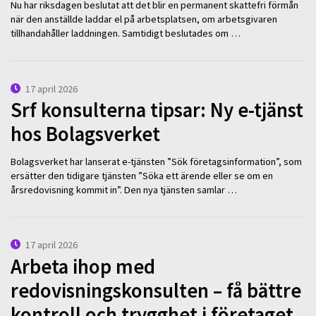
Nu har riksdagen beslutat att det blir en permanent skattefri förmån
när den anställde laddar el på arbetsplatsen, om arbetsgivaren
tillhandahåller laddningen. Samtidigt beslutades om …
17 april 2026
Srf konsulterna tipsar: Ny e-tjänst
hos Bolagsverket
Bolagsverket har lanserat e-tjänsten ”Sök företagsinformation”, som
ersätter den tidigare tjänsten ”Söka ett ärende eller se om en
årsredovisning kommit in”. Den nya tjänsten samlar …
17 april 2026
Arbeta ihop med
redovisningskonsulten – få bättre
kontroll och trygghet i företaget