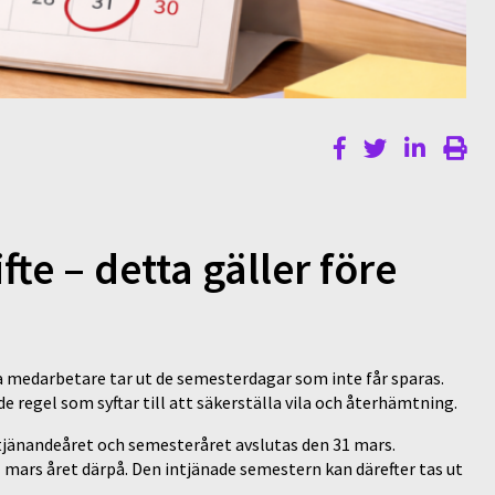
te – detta gäller före
na medarbetare tar ut de semesterdagar som inte får sparas.
 regel som syftar till att säkerställa vila och återhämtning.
tjänandeåret och semesteråret avslutas den 31 mars.
 mars året därpå. Den intjänade semestern kan därefter tas ut