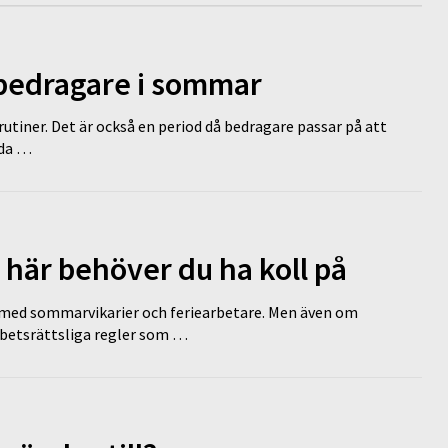
 bedragare i sommar
tiner. Det är också en period då bedragare passar på att
dda …
 här behöver du ha koll på
ed sommarvikarier och feriearbetare. Men även om
rbetsrättsliga regler som …