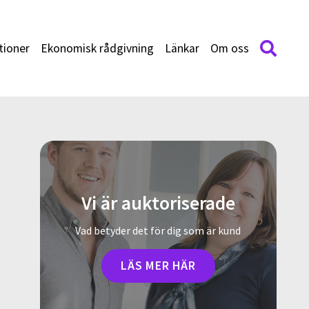
tioner
Ekonomisk rådgivning
Länkar
Om oss
Vi är auktoriserade
Vad betyder det för dig som är kund
LÄS MER HÄR