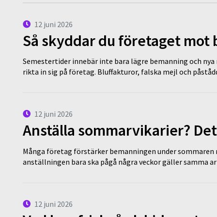
12 juni 2026
Så skyddar du företaget mot
Semestertider innebär inte bara lägre bemanning och nya ru
rikta in sig på företag. Bluffakturor, falska mejl och påstå
12 juni 2026
Anställa sommarvikarier? Det
Många företag förstärker bemanningen under sommaren m
anställningen bara ska pågå några veckor gäller samma a
12 juni 2026