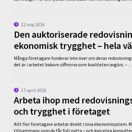
22 maj 2026
Den auktoriserade redovisni
ekonomisk trygghet – hela v
Många företagare funderar inte över om deras redovisningsko
det är i arbetet bakom siffrorna som kvaliteten avgörs. – 
17 april 2026
Arbeta ihop med redovisningsk
och trygghet i företaget
Allt fler företagare arbetar direkt i sina ekonomisystem. M
tillsammans som du får full nytta – och kan göra konsulten