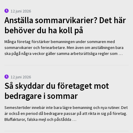
12 juni 2026
Anställa sommarvikarier? Det här
behöver du ha koll på
Många företag förstärker bemanningen under sommaren med
sommarvikarier och feriearbetare. Men även om anställningen bara
ska pågå några veckor gäller samma arbetsrättsliga regler som …
12 juni 2026
Så skyddar du företaget mot
bedragare i sommar
Semestertider innebär inte bara lägre bemanning och nya rutiner. Det
är också en period då bedragare passar på att rikta in sig på företag.
Bluffakturor, falska mejl och påstådda …