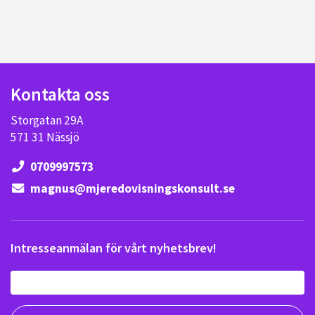
Kontakta oss
Storgatan 29A
571 31 Nässjö
0709997573
magnus@mjeredovisningskonsult.se
Intresseanmälan för vårt nyhetsbrev!