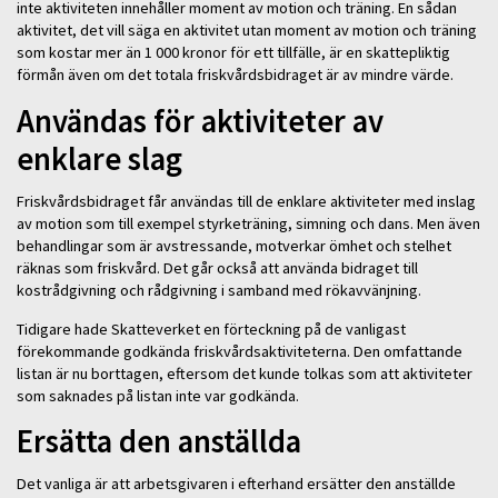
inte aktiviteten innehåller moment av motion och träning. En sådan
aktivitet, det vill säga en aktivitet utan moment av motion och träning
som kostar mer än 1 000 kronor för ett tillfälle, är en skattepliktig
förmån även om det totala friskvårdsbidraget är av mindre värde.
Användas för aktiviteter av
enklare slag
Friskvårdsbidraget får användas till de enklare aktiviteter med inslag
av motion som till exempel styrketräning, simning och dans. Men även
behandlingar som är avstressande, motverkar ömhet och stelhet
räknas som friskvård. Det går också att använda bidraget till
kostrådgivning och rådgivning i samband med rökavvänjning.
Tidigare hade Skatteverket en förteckning på de vanligast
förekommande godkända friskvårdsaktiviteterna. Den omfattande
listan är nu borttagen, eftersom det kunde tolkas som att aktiviteter
som saknades på listan inte var godkända.
Ersätta den anställda
Det vanliga är att arbetsgivaren i efterhand ersätter den anställde