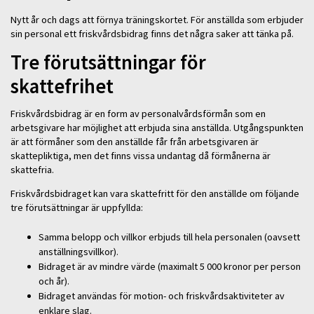
Nytt år och dags att förnya träningskortet. För anställda som erbjuder
sin personal ett friskvårdsbidrag finns det några saker att tänka på.
Tre förutsättningar för
skattefrihet
Friskvårdsbidrag är en form av personalvårdsförmån som en
arbetsgivare har möjlighet att erbjuda sina anställda. Utgångspunkten
är att förmåner som den anställde får från arbetsgivaren är
skattepliktiga, men det finns vissa undantag då förmånerna är
skattefria.
Friskvårdsbidraget kan vara skattefritt för den anställde om följande
tre förutsättningar är uppfyllda:
Samma belopp och villkor erbjuds till hela personalen (oavsett
anställningsvillkor).
Bidraget är av mindre värde (maximalt 5 000 kronor per person
och år).
Bidraget användas för motion- och friskvårdsaktiviteter av
enklare slag.