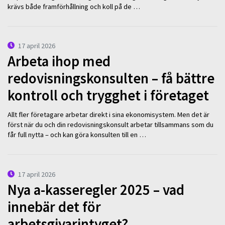
krävs både framförhållning och koll på de …
17 april 2026
Arbeta ihop med
redovisningskonsulten – få bättre
kontroll och trygghet i företaget
Allt fler företagare arbetar direkt i sina ekonomisystem. Men det är
först när du och din redovisningskonsult arbetar tillsammans som du
får full nytta – och kan göra konsulten till en …
17 april 2026
Nya a-kasseregler 2025 – vad
innebär det för
arbetsgivarintyget?