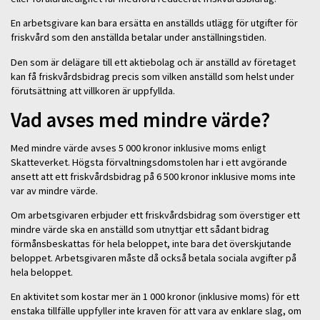
En arbetsgivare kan bara ersätta en anställds utlägg för utgifter för
friskvård som den anställda betalar under anställningstiden.
Den som är delägare till ett aktiebolag och är anställd av företaget
kan få friskvårdsbidrag precis som vilken anställd som helst under
förutsättning att villkoren är uppfyllda.
Vad avses med mindre värde?
Med mindre värde avses 5 000 kronor inklusive moms enligt
Skatteverket. Högsta förvaltningsdomstolen har i ett avgörande
ansett att ett friskvårdsbidrag på 6 500 kronor inklusive moms inte
var av mindre värde.
Om arbetsgivaren erbjuder ett friskvårdsbidrag som överstiger ett
mindre värde ska en anställd som utnyttjar ett sådant bidrag
förmånsbeskattas för hela beloppet, inte bara det överskjutande
beloppet. Arbetsgivaren måste då också betala sociala avgifter på
hela beloppet.
En aktivitet som kostar mer än 1 000 kronor (inklusive moms) för ett
enstaka tillfälle uppfyller inte kraven för att vara av enklare slag, om