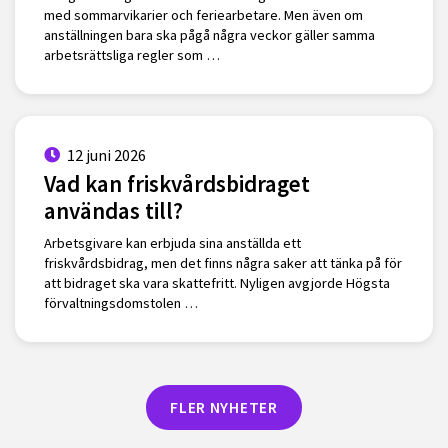
med sommarvikarier och feriearbetare. Men även om
anställningen bara ska pågå några veckor gäller samma
arbetsrättsliga regler som …
12 juni 2026
Vad kan friskvårdsbidraget
användas till?
Arbetsgivare kan erbjuda sina anställda ett
friskvårdsbidrag, men det finns några saker att tänka på för
att bidraget ska vara skattefritt. Nyligen avgjorde Högsta
förvaltningsdomstolen …
FLER NYHETER