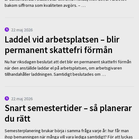
bakom siffrorna som kvaliteten avgörs. – …
22 maj 2026
Laddel vid arbetsplatsen – blir
permanent skattefri förmån
Nu har riksdagen beslutat att det blir en permanent skattefri förmån
när den anställde laddar el på arbetsplatsen, om arbetsgivaren
tillhandahåller laddningen. Samtidigt beslutades om …
22 maj 2026
Snart semestertider – så planerar
du rätt
Semesterplanering brukar börja i samma fråga varje år: hur får man
ihop bemanningen när många vill vara lediga samtidigt? För att lyckas