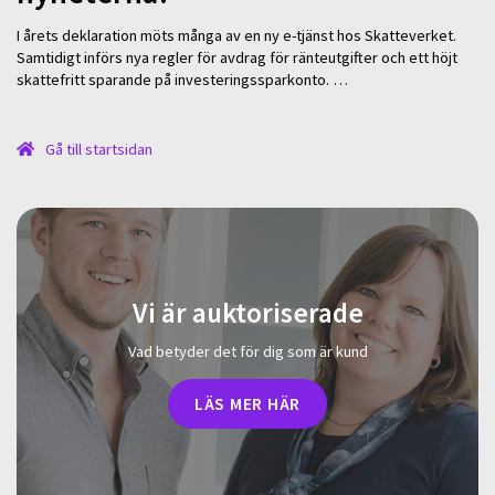
I årets deklaration möts många av en ny e-tjänst hos Skatteverket.
Samtidigt införs nya regler för avdrag för ränteutgifter och ett höjt
skattefritt sparande på investeringssparkonto. …
Gå till startsidan
Vi är auktoriserade
Vad betyder det för dig som är kund
LÄS MER HÄR