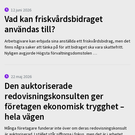
12 juni 2026
Vad kan friskvårdsbidraget
användas till?
Arbetsgivare kan erbjuda sina anställda ett friskvårdsbidrag, men det
finns några saker att tänka på för att bidraget ska vara skattefritt.
Nyligen avgjorde Högsta förvaltningsdomstolen …
22 maj 2026
Den auktoriserade
redovisningskonsulten ger
företagen ekonomisk trygghet –
hela vägen
Många företagare funderar inte över om deras redovisningskonsult
är auktoriserad. I stället står siffrorna i fokus, men det är i arbetet