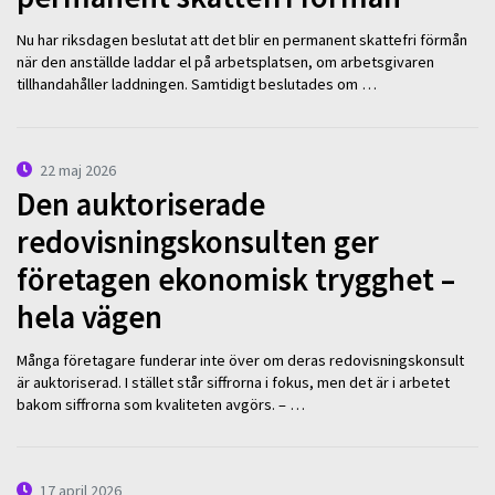
Nu har riksdagen beslutat att det blir en permanent skattefri förmån
när den anställde laddar el på arbetsplatsen, om arbetsgivaren
tillhandahåller laddningen. Samtidigt beslutades om …
22 maj 2026
Den auktoriserade
redovisningskonsulten ger
företagen ekonomisk trygghet –
hela vägen
Många företagare funderar inte över om deras redovisningskonsult
är auktoriserad. I stället står siffrorna i fokus, men det är i arbetet
bakom siffrorna som kvaliteten avgörs. – …
17 april 2026