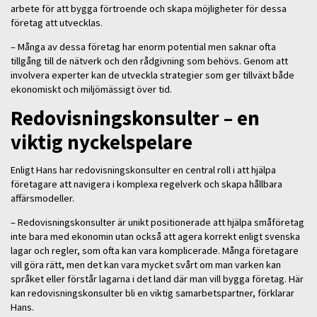
arbete för att bygga förtroende och skapa möjligheter för dessa
företag att utvecklas.
– Många av dessa företag har enorm potential men saknar ofta
tillgång till de nätverk och den rådgivning som behövs. Genom att
involvera experter kan de utveckla strategier som ger tillväxt både
ekonomiskt och miljömässigt över tid.
Redovisningskonsulter – en
viktig nyckelspelare
Enligt Hans har redovisningskonsulter en central roll i att hjälpa
företagare att navigera i komplexa regelverk och skapa hållbara
affärsmodeller.
– Redovisningskonsulter är unikt positionerade att hjälpa småföretag
inte bara med ekonomin utan också att agera korrekt enligt svenska
lagar och regler, som ofta kan vara komplicerade. Många företagare
vill göra rätt, men det kan vara mycket svårt om man varken kan
språket eller förstår lagarna i det land där man vill bygga företag. Här
kan redovisningskonsulter bli en viktig samarbetspartner, förklarar
Hans.