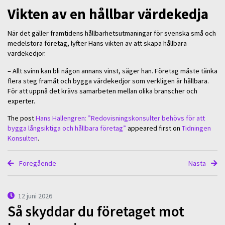
Vikten av en hållbar värdekedja
När det gäller framtidens hållbarhetsutmaningar för svenska små och
medelstora företag, lyfter Hans vikten av att skapa hållbara
värdekedjor.
– Allt svinn kan bli någon annans vinst, säger han. Företag måste tänka
flera steg framåt och bygga värdekedjor som verkligen är hållbara.
För att uppnå det krävs samarbeten mellan olika branscher och
experter.
The post
Hans Hallengren: ”Redovisningskonsulter behövs för att
bygga långsiktiga och hållbara företag”
appeared first on
Tidningen
Konsulten
.
Föregående
Nästa
12 juni 2026
Så skyddar du företaget mot