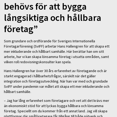
behövs för att bygga
långsiktiga och hållbara
företag”
Som grundare och ordförande för Sveriges Internationella
Företagarförening (SvIFF) arbetar Hans Hallengren för att skapa ett
mer inkluderande och hållbart samhälle. Här berättar han om sitt
arbete, hur vi kan skapa lönsamma företag i utsatta områden, samt
vilken roll redovisningskonsulter kan spela.
Hans Hallengren har över 30 års erfarenhet av företagande och är
starkt engagerad i hållbarhetsfrågor, särskilt när det gäller
integration och företagsutveckling. När han var med och grundade
SvIFF under pandemin var målet att skapa ett mer inkluderande och
hållbart samhälle.
– Jag har lång erfarenhet som företagare och vet att det krävs mer
än ekonomiskt stöd för att lyckas bygga hållbara och lönsamma
företag. Speciellt om du kommer från ett annat land. Jag vill skapa
plattformar där småföretagare får tillgång till både nätverk och