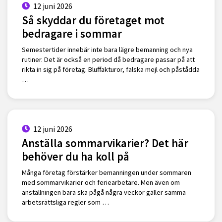
12 juni 2026
Så skyddar du företaget mot
bedragare i sommar
Semestertider innebär inte bara lägre bemanning och nya
rutiner. Det är också en period då bedragare passar på att
rikta in sig på företag. Bluffakturor, falska mejl och påstådda
…
12 juni 2026
Anställa sommarvikarier? Det här
behöver du ha koll på
Många företag förstärker bemanningen under sommaren
med sommarvikarier och feriearbetare. Men även om
anställningen bara ska pågå några veckor gäller samma
arbetsrättsliga regler som …