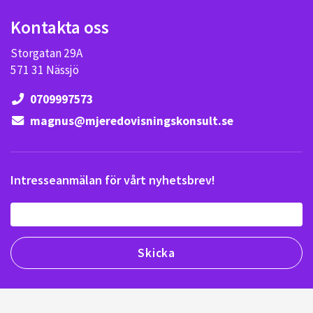
Kontakta oss
Storgatan 29A
571 31 Nässjö
0709997573
magnus@mjeredovisningskonsult.se
Intresseanmälan för vårt nyhetsbrev!