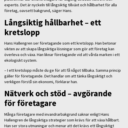
expertis. Det är nyckeln till långsiktig tillväxt och hållbarhet för alla
företag, oavsett bakgrund, säger Hans.
Långsiktig hållbarhet – ett
kretslopp
Hans Hallengren ser företagande som ett kretslopp. Han betonar
vikten av att skapa långsiktiga lösningar som gör att företag kan
överleva och växa. Han liknar företagande vid att vårda marken i ett
ekologiskt system.
– I ett kretslopp måste du ge för att få något tillbaka. Samma princip
gäller för företagande. Det handlar om att tänka långsiktigt och
verkligen förstå sin ekonomi, förklarar han.
Nätverk och stöd – avgörande
för företagare
Många företagare med invandrarbakgrund saknar enligt Hans
Hallengren de långsiktiga strategier som krävs för att växa hållbart.
Han ser stora utmaningar och menar att det krävs ett långsiktigt