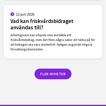
12 juni 2026
Vad kan friskvårdsbidraget
användas till?
Arbetsgivare kan erbjuda sina anställda ett
friskvårdsbidrag, men det finns några saker att tänka på för
att bidraget ska vara skattefritt. Nyligen avgjorde Högsta
förvaltningsdomstolen …
FLER NYHETER