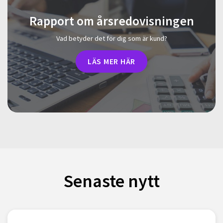
Rapport om årsredovisningen
Vad betyder det för dig som är kund?
LÄS MER HÄR
Senaste nytt