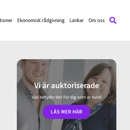
tioner
Ekonomisk rådgivning
Länkar
Om oss
Vi är auktoriserade
Vad betyder det för dig som är kund
LÄS MER HÄR