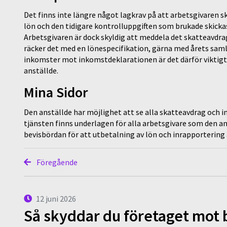
Det finns inte längre något lagkrav på att arbetsgivaren 
lön och den tidigare kontrolluppgiften som brukade skickas 
Arbetsgivaren är dock skyldig att meddela det skatteavdra
räcker det med en lönespecifikation, gärna med årets saml
inkomster mot inkomstdeklarationen är det därför viktigt 
anställde.
Mina Sidor
Den anställde har möjlighet att se alla skatteavdrag och in
tjänsten finns underlagen för alla arbetsgivare som den an
bevisbördan för att utbetalning av lön och inrapportering 
Föregående
12 juni 2026
Så skyddar du företaget mot