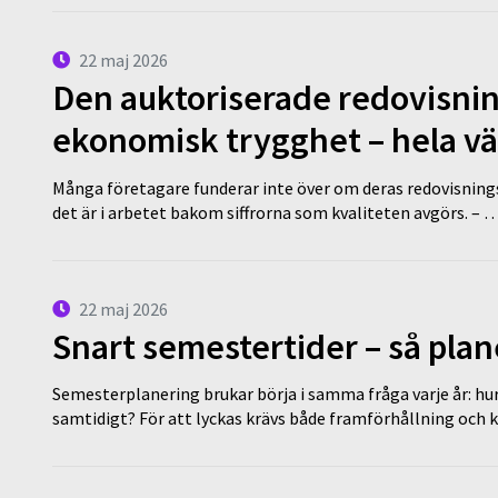
22 maj 2026
Den auktoriserade redovisni
ekonomisk trygghet – hela v
Många företagare funderar inte över om deras redovisningsko
det är i arbetet bakom siffrorna som kvaliteten avgörs. – 
22 maj 2026
Snart semestertider – så plan
Semesterplanering brukar börja i samma fråga varje år: hu
samtidigt? För att lyckas krävs både framförhållning och 