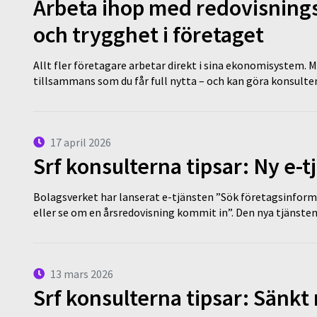
Arbeta ihop med redovisningsk
och trygghet i företaget
Allt fler företagare arbetar direkt i sina ekonomisystem. M
tillsammans som du får full nytta – och kan göra konsulten
17 april 2026
Srf konsulterna tipsar: Ny e-
Bolagsverket har lanserat e-tjänsten ”Sök företagsinforma
eller se om en årsredovisning kommit in”. Den nya tjänst
13 mars 2026
Srf konsulterna tipsar: Sänkt