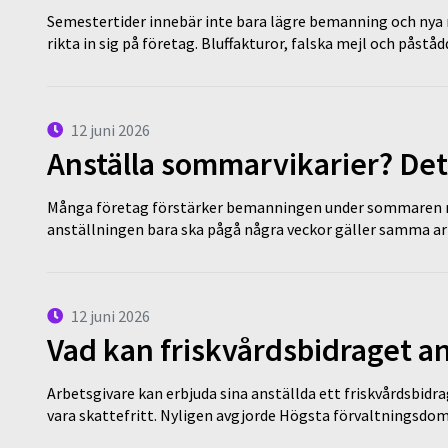
Semestertider innebär inte bara lägre bemanning och nya ru
rikta in sig på företag. Bluffakturor, falska mejl och påstå
12 juni 2026
Anställa sommarvikarier? Det
Många företag förstärker bemanningen under sommaren m
anställningen bara ska pågå några veckor gäller samma a
12 juni 2026
Vad kan friskvårdsbidraget an
Arbetsgivare kan erbjuda sina anställda ett friskvårdsbidra
vara skattefritt. Nyligen avgjorde Högsta förvaltningsd