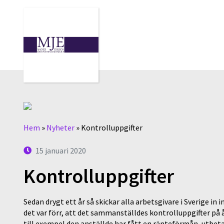
Hem
»
Nyheter
»
Kontrolluppgifter
15 januari 2020
Kontrolluppgifter
Sedan drygt ett år så skickar alla arbetsgivare i Sverige in
det var förr, att det sammanställdes kontrolluppgifter på å
till exempel den anställde har fått en ränteförmån, utbeta