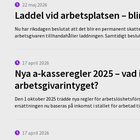
22 maj 2026
Laddel vid arbetsplatsen – bl
Nu har riksdagen beslutat att det blir en permanent skatt
arbetsgivaren tillhandahåller laddningen. Samtidigt bes
17 april 2026
Nya a-kasseregler 2025 – vad 
arbetsgivarintyget?
Den 1 oktober 2025 trädde nya regler för arbetslöshetsförs
ersättningen nu baseras på inkomst i stället för arbetad t
17 april 2026