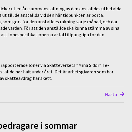
skickar ut en årssammanställning av den anställdes utbetalda
ut till de anställda vid den här tidpunkten är borta.
g som görs för den anställdes räkning varje månad, och där
ade värden. För att den anställde ska kunna stämma av sina
att lönespecifikationerna är lättillgängliga för den
rapporterade löner via Skatteverkets ”Mina Sidor”. I e-
ställde har haft under året. Det är arbetsgivaren som har
av skatteavdrag har skett.
Nästa
 bedragare i sommar