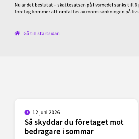
Nu är det beslutat – skattesatsen på livsmedel sänks till 6
företag kommer att omfattas av momssänkningen på livs
Gå till startsidan
12 juni 2026
Så skyddar du företaget mot
bedragare i sommar