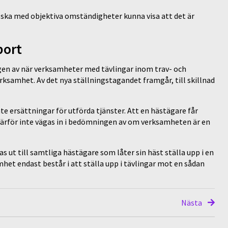
 ska med objektiva omständigheter kunna visa att det är
port
gen av när verksamheter med tävlingar inom trav- och
rksamhet. Av det nya ställningstagandet framgår, till skillnad
te ersättningar för utförda tjänster. Att en hästägare får
a därför inte vägas in i bedömningen av om verksamheten är en
s ut till samtliga hästägare som låter sin häst ställa upp i en
et endast består i att ställa upp i tävlingar mot en sådan
Nästa