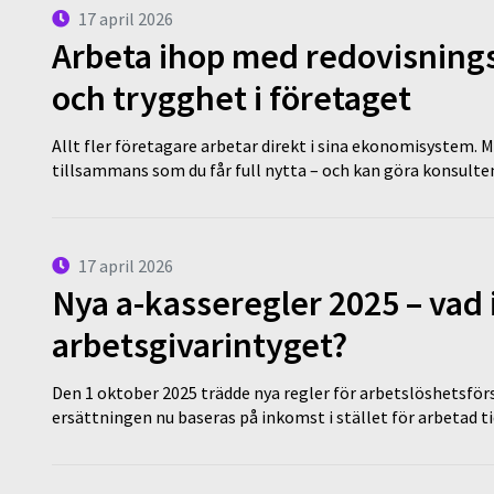
17 april 2026
Arbeta ihop med redovisningsk
och trygghet i företaget
Allt fler företagare arbetar direkt i sina ekonomisystem. M
tillsammans som du får full nytta – och kan göra konsulten
17 april 2026
Nya a-kasseregler 2025 – vad 
arbetsgivarintyget?
Den 1 oktober 2025 trädde nya regler för arbetslöshetsförs
ersättningen nu baseras på inkomst i stället för arbetad t