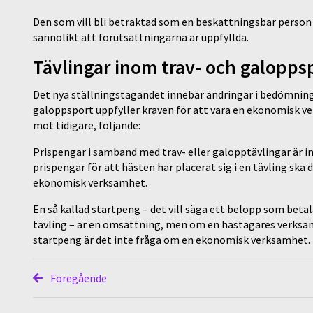
Den som vill bli betraktad som en beskattningsbar person
sannolikt att förutsättningarna är uppfyllda.
Tävlingar inom trav- och galopps
Det nya ställningstagandet innebär ändringar i bedömnin
galoppsport uppfyller kraven för att vara en ekonomisk ve
mot tidigare, följande:
Prispengar i samband med trav- eller galopptävlingar är in
prispengar för att hästen har placerat sig i en tävling sk
ekonomisk verksamhet.
En så kallad startpeng – det vill säga ett belopp som betala
tävling – är en omsättning, men om en hästägares verksamh
startpeng är det inte fråga om en ekonomisk verksamhet.
Föregående