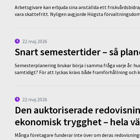
Arbetsgivare kan erbjuda sina anställda ett friskvårdsbidra
vara skattefritt. Nyligen avgjorde Högsta förvaltningsd
22 maj 2026
Snart semestertider – så plan
Semesterplanering brukar börja i samma fråga varje år: hu
samtidigt? För att lyckas krävs både framförhållning och 
22 maj 2026
Den auktoriserade redovisni
ekonomisk trygghet – hela v
Många företagare funderar inte över om deras redovisningsko