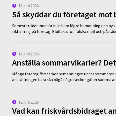
12 juni 2026
Så skyddar du företaget mot
Semestertider innebär inte bara lägre bemanning och nya ru
rikta in sig på företag. Bluffakturor, falska mejl och påstå
12 juni 2026
Anställa sommarvikarier? Det
Många företag förstärker bemanningen under sommaren m
anställningen bara ska pågå några veckor gäller samma a
12 juni 2026
Vad kan friskvårdsbidraget an