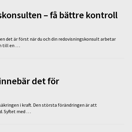
onsulten – få bättre kontroll
en det är först när du och din redovisningskonsult arbetar
 till en …
innebär det för
äkringen i kraft. Den största förändringen är att
id. Syftet med …