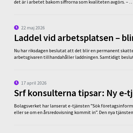
det är i arbetet bakom siffrorna som kvaliteten avgörs. – 
22 maj 2026
Laddel vid arbetsplatsen – bl
Nu har riksdagen beslutat att det blir en permanent skatt
arbetsgivaren tillhandahåller laddningen. Samtidigt bes
17 april 2026
Srf konsulterna tipsar: Ny e-
Bolagsverket har lanserat e-tjänsten ”Sök företagsinforma
eller se om en årsredovisning kommit in”. Den nya tjänst