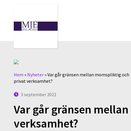
Hem
»
Nyheter
»
Var går gränsen mellan momspliktig och
privat verksamhet?
3 september 2021
Var går gränsen mellan
verksamhet?