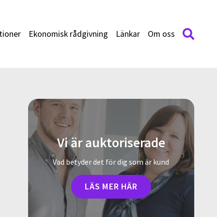
tioner
Ekonomisk rådgivning
Länkar
Om oss
Vi är auktoriserade
Vad betyder det för dig som är kund
LÄS MER HÄR