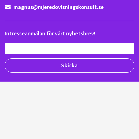
magnus@mjeredovisningskonsult.se
Intresseanmälan för vårt nyhetsbrev!