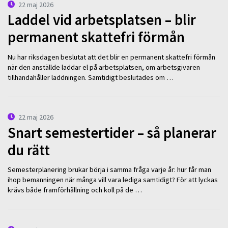
22 maj 2026
Laddel vid arbetsplatsen – blir
permanent skattefri förmån
Nu har riksdagen beslutat att det blir en permanent skattefri förmån
när den anställde laddar el på arbetsplatsen, om arbetsgivaren
tillhandahåller laddningen. Samtidigt beslutades om …
22 maj 2026
Snart semestertider – så planerar
du rätt
Semesterplanering brukar börja i samma fråga varje år: hur får man
ihop bemanningen när många vill vara lediga samtidigt? För att lyckas
krävs både framförhållning och koll på de …