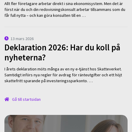
Allt fler företagare arbetar direkt i sina ekonomisystem. Men det är
först när du och din redovisningskonsult arbetar tillsammans som du
får full nytta – och kan göra konsulten till en …
13 mars 2026
Deklaration 2026: Har du koll på
nyheterna?
I årets deklaration möts många av en ny e-tjänst hos Skatteverket.
Samtidigt införs nya regler för avdrag för ränteutgifter och ett höjt
skattefritt sparande på investeringssparkonto. …
Gå till startsidan