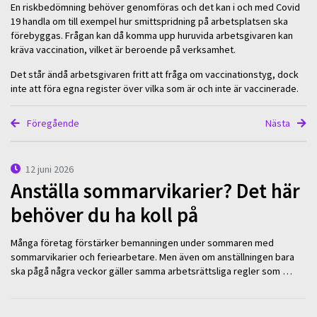
En riskbedömning behöver genomföras och det kan i och med Covid
19 handla om till exempel hur smittspridning på arbetsplatsen ska
förebyggas. Frågan kan då komma upp huruvida arbetsgivaren kan
kräva vaccination, vilket är beroende på verksamhet.
Det står ändå arbetsgivaren fritt att fråga om vaccinationstyg, dock
inte att föra egna register över vilka som är och inte är vaccinerade.
Föregående
Nästa
12 juni 2026
Anställa sommarvikarier? Det här
behöver du ha koll på
Många företag förstärker bemanningen under sommaren med
sommarvikarier och feriearbetare. Men även om anställningen bara
ska pågå några veckor gäller samma arbetsrättsliga regler som …