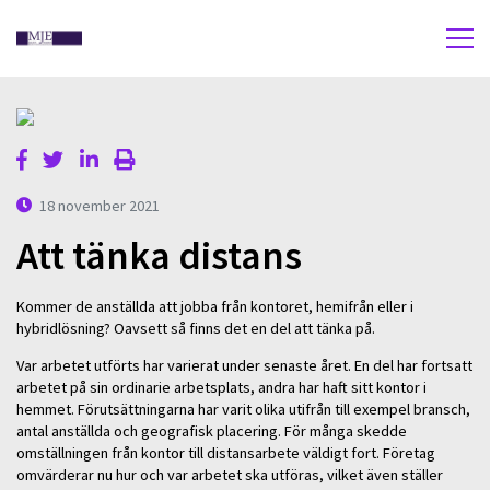
18 november 2021
Att tänka distans
Kommer de anställda att jobba från kontoret, hemifrån eller i
hybridlösning? Oavsett så finns det en del att tänka på.
Var arbetet utförts har varierat under senaste året. En del har fortsatt
arbetet på sin ordinarie arbetsplats, andra har haft sitt kontor i
hemmet. Förutsättningarna har varit olika utifrån till exempel bransch,
antal anställda och geografisk placering. För många skedde
omställningen från kontor till distansarbete väldigt fort. Företag
omvärderar nu hur och var arbetet ska utföras, vilket även ställer