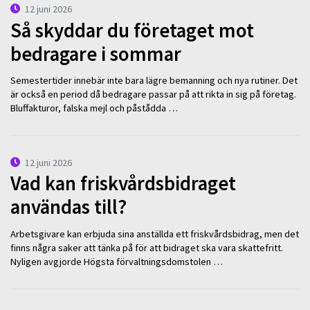
12 juni 2026
Så skyddar du företaget mot
bedragare i sommar
Semestertider innebär inte bara lägre bemanning och nya rutiner. Det
är också en period då bedragare passar på att rikta in sig på företag.
Bluffakturor, falska mejl och påstådda …
12 juni 2026
Vad kan friskvårdsbidraget
användas till?
Arbetsgivare kan erbjuda sina anställda ett friskvårdsbidrag, men det
finns några saker att tänka på för att bidraget ska vara skattefritt.
Nyligen avgjorde Högsta förvaltningsdomstolen …