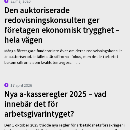
22 maj 2026
Den auktoriserade
redovisningskonsulten ger
företagen ekonomisk trygghet –
hela vägen
Många företagare funderar inte över om deras redovisningskonsult
är auktoriserad. I stället står siffrorna i fokus, men det är i arbetet
bakom siffrorna som kvaliteten avgörs. – …
17 april 2026
Nya a-kasseregler 2025 – vad
innebär det för
arbetsgivarintyget?
Den 1 oktober 2025 trädde nya regler för arbetslöshetsförsäkringen i