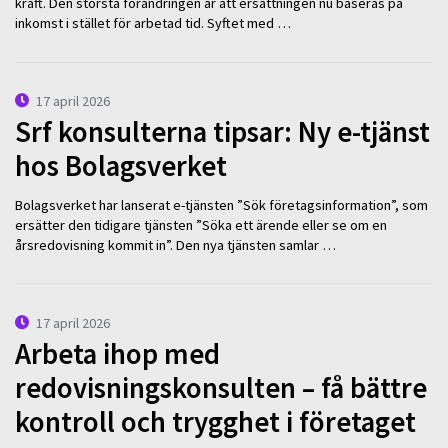
kraft. Den största förändringen är att ersättningen nu baseras på
inkomst i stället för arbetad tid. Syftet med …
17 april 2026
Srf konsulterna tipsar: Ny e-tjänst
hos Bolagsverket
Bolagsverket har lanserat e-tjänsten ”Sök företagsinformation”, som
ersätter den tidigare tjänsten ”Söka ett ärende eller se om en
årsredovisning kommit in”. Den nya tjänsten samlar …
17 april 2026
Arbeta ihop med
redovisningskonsulten – få bättre
kontroll och trygghet i företaget