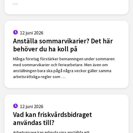
…
12 juni 2026
Anställa sommarvikarier? Det här
behöver du ha koll på
Många företag förstärker bemanningen under sommaren
med sommarvikarier och feriearbetare. Men även om
anställningen bara ska pågå några veckor gäller samma
arbetsrättsliga regler som …
12 juni 2026
Vad kan friskvårdsbidraget
användas till?
Arbetsgivare kan erbjuda sina anställda ett